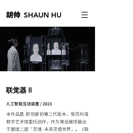
胡帅
SHAUN HU
联觉器 II
人工智能互动装置 / 2023
本作品是
联觉器
的第二代版本，受苏州湾
数字艺术馆委托创作，作为常设展项展出
于展馆二层
「
灵境·未来灵感世界
」
。
《
联